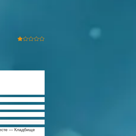
месте — Кладбище