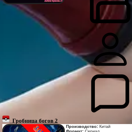
Гробница богов 2
Производство:
Китай
Формат:
Сериал