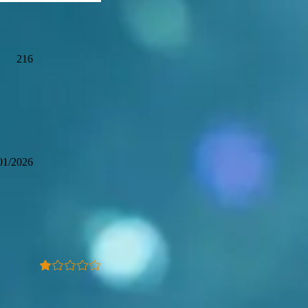
216
01/2026