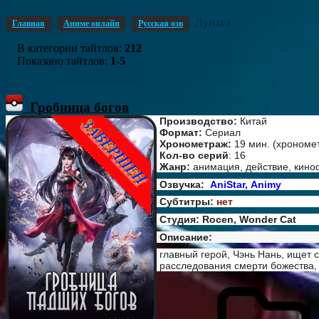
Дунхуа
Главная
Аниме онлайн
Русская озв
В категории тайтлов
:
212
Показано тайтлов
:
1-5
Гробница богов
Производство:
Китай
Формат:
Сериал
Хронометраж:
19 мин. (хрономе
Кол-во серий
: 16
Жанр:
анимация, действие, кино
Озвучка:
AniStar, Animy
Субтитры:
нет
Студия: Rocen, Wonder Cat
Описание:
главный герой, Чэнь Нань, ищет 
расследования смерти божества, 