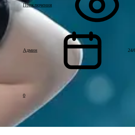
Приключения
Админ
24/
0