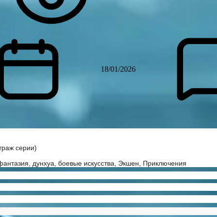
18/01/2026
траж серии)
фантазия, дунхуа, боевые искусства, Экшен, Приключения