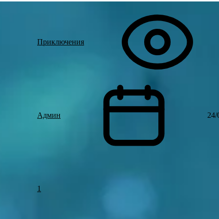
Приключения
Админ
24/
1