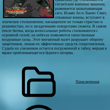
гигантские военные машины,
развивается захватывающая
сага. Исами Ао и Льюис Смит,
отважные воины, вступают в
эпическое столкновение, насыщенное не только страстью и
решимостью, но и загадочными поворотами сюжета. В самом
пекле битвы, когда колоссальные роботы сталкиваются с
огромной силой, на небесах появляются таинственные
воздушные силы. Этот внезапный налет разрушает оборону
защитников, лишая их эффективных средств сопротивления.
Судьба их союзников остается погруженной в тайну, мерцая в
мраке приближающегося бурного шторма.
Приключения