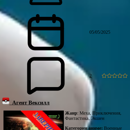
05/05/2025
2
Агент Вексилл
Жанр
: Меха, Приключения,
Фантастика, Экшен
Категории аниме:
Военные