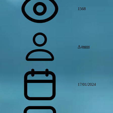
1568
Админ
17/01/2024