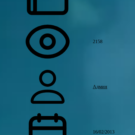
2158
Админ
16/02/2013