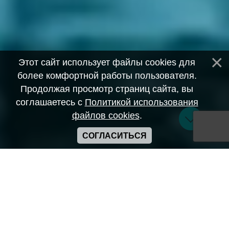
Этот сайт использует файлы cookies для
более комфортной работы пользователя.
Продолжая просмотр страниц сайта, вы
соглашаетесь с
Политикой использования
файлов cookies
.
СОГЛАСИТЬСЯ
Copyright ANIME-SPACES © 2026
Самозанятый Беляков Владимир Алексеевич ИНН:
643569328903