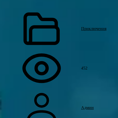
Приключения
452
Админ