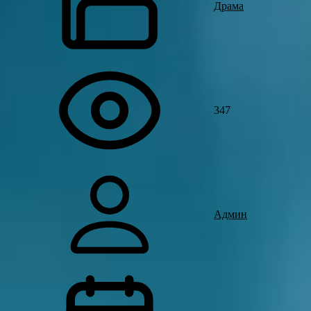
Драма
347
Админ