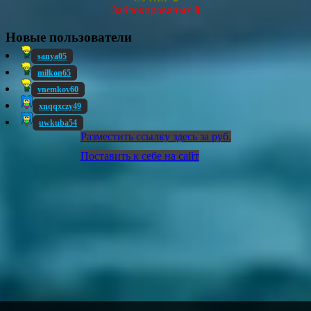
Заблокированых
0
Новые пользователи
sanya05
milkon65
vnemkov60
xnqqxczy49
uwkuba54
Разместить ссылку здесь за
руб.
Поставить к себе на сайт