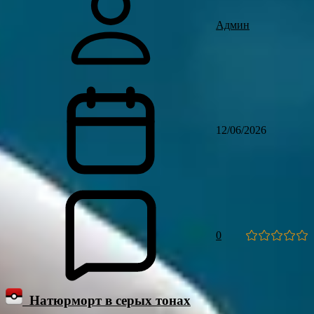
Админ
12/06/2026
0
Натюрморт в серых тонах