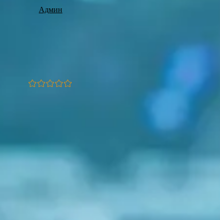
Админ