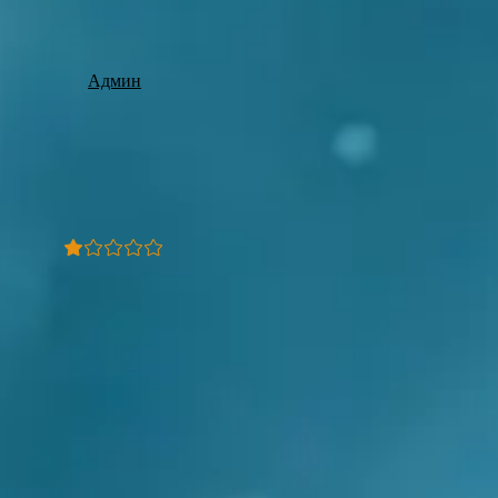
Админ