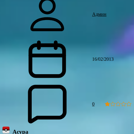
Админ
16/02/2013
0
Асура