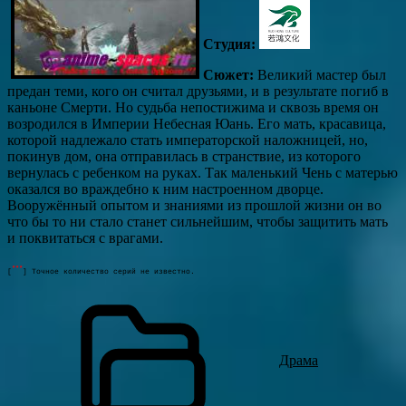
Студия:
Сюжет:
Великий мастер был
предан теми, кого он считал друзьями, и в результате погиб в
каньоне Смерти. Но судьба непостижима и сквозь время он
возродился в Империи Небесная Юань. Его мать, красавица,
которой надлежало стать императорской наложницей, но,
покинув дом, она отправилась в странствие, из которого
вернулась с ребенком на руках. Так маленький Чень с матерью
оказался во враждебно к ним настроенном дворце.
Вооружённый опытом и знаниями из прошлой жизни он во
что бы то ни стало станет сильнейшим, чтобы защитить мать
и поквитаться с врагами.
***
[
] Точное количество серий не известно.
Драма