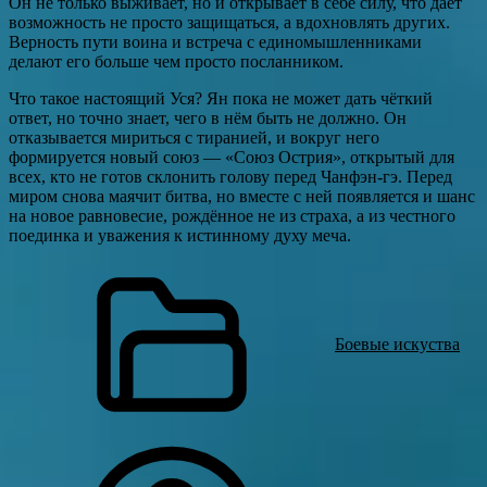
Он не только выживает, но и открывает в себе силу, что даёт
возможность не просто защищаться, а вдохновлять других.
Верность пути воина и встреча с единомышленниками
делают его больше чем просто посланником.
Что такое настоящий Уся? Ян пока не может дать чёткий
ответ, но точно знает, чего в нём быть не должно. Он
отказывается мириться с тиранией, и вокруг него
формируется новый союз — «Союз Острия», открытый для
всех, кто не готов склонить голову перед Чанфэн-гэ. Перед
миром снова маячит битва, но вместе с ней появляется и шанс
на новое равновесие, рождённое не из страха, а из честного
поединка и уважения к истинному духу меча.
Боевые искуства