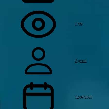
1789
Админ
12/09/2023