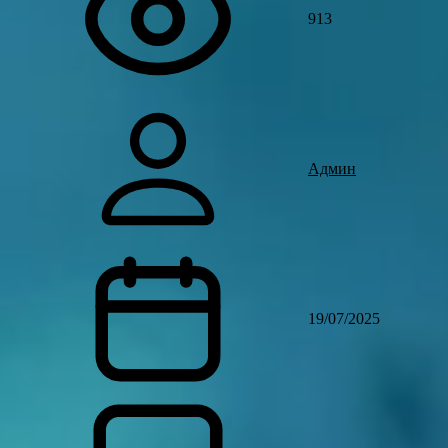
913
Админ
19/07/2025