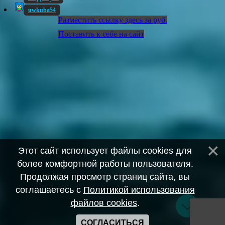
uwkuba54
Разместить ссылку здесь за
руб.
Поставить к себе на сайт
Этот сайт использует файлы cookies для
более комфортной работы пользователя.
Продолжая просмотр страниц сайта, вы
соглашаетесь с
Политикой использования
файлов cookies
.
СОГЛАСИТЬСЯ