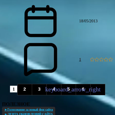
18/05/2013
1
1
2
3
4
5
6
ПОЛЕЗНОЕ
►Голосование за новый фон сайта
►ЛЕНТА ОБНОВЛЕНИЙ САЙТА