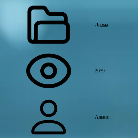
Драма
2079
Админ