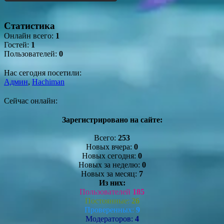
Статистика
Онлайн всего:
1
Гостей:
1
Пользователей:
0
Нас сегодня посетили:
Админ
,
Hachiman
Сейчас онлайн:
Зарегистрировано на сайте:
Всего:
253
Новых вчера:
0
Новых сегодня:
0
Новых за неделю:
0
Новых за месяц:
7
Из них:
Пользователей
185
Постоянные:
26
Проверенных:
9
Модераторов:
4