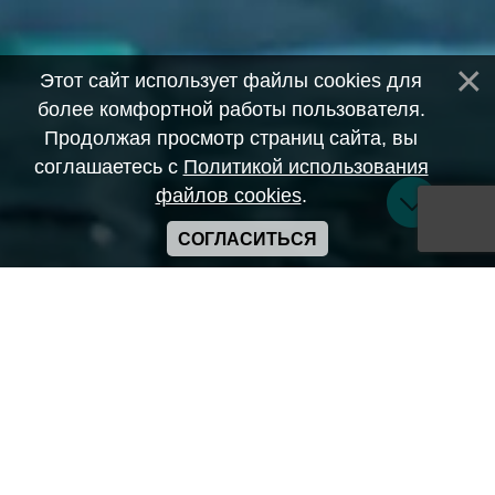
Этот сайт использует файлы cookies для
более комфортной работы пользователя.
Продолжая просмотр страниц сайта, вы
соглашаетесь с
Политикой использования
файлов cookies
.
СОГЛАСИТЬСЯ
Copyright ANIME-SPACES © 2026
Самозанятый Беляков Владимир Алексеевич ИНН:
643569328903
Сайт может содержать материалы порнографического