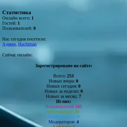
Статистика
Онлайн всего:
1
Гостей:
1
Пользователей:
0
Нас сегодня посетили:
Админ
,
Hachiman
Сейчас онлайн:
Зарегистрировано на сайте:
Всего:
253
Новых вчера:
0
Новых сегодня:
0
Новых за неделю:
0
Новых за месяц:
7
Из них:
Пользователей
185
Постоянные:
26
Проверенных:
9
Модераторов:
4
Админов:
3