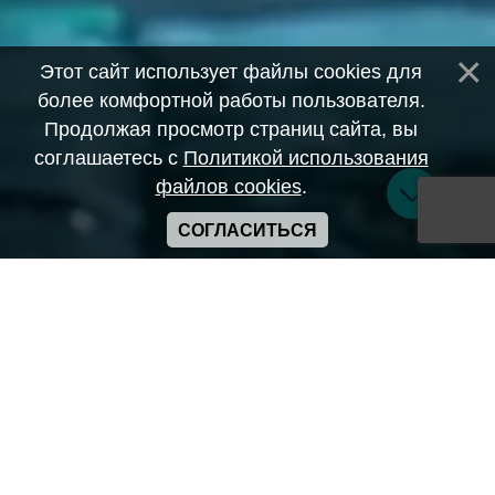
Этот сайт использует файлы cookies для
более комфортной работы пользователя.
Продолжая просмотр страниц сайта, вы
соглашаетесь с
Политикой использования
файлов cookies
.
СОГЛАСИТЬСЯ
Copyright ANIME-SPACES © 2026
Самозанятый Беляков Владимир Алексеевич ИНН:
643569328903
Сайт может содержать материалы порнографического