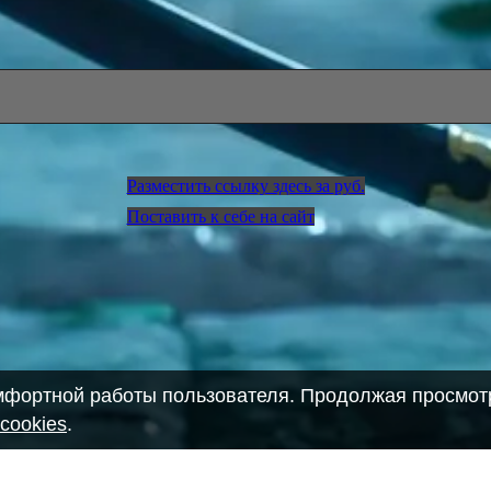
Разместить ссылку здесь за
руб.
Поставить к себе на сайт
омфортной работы пользователя. Продолжая просмотр
cookies
.