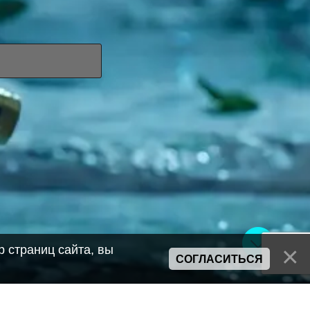
 страниц сайта, вы
СОГЛАСИТЬСЯ
Сайт может содержать материалы порнографического характера