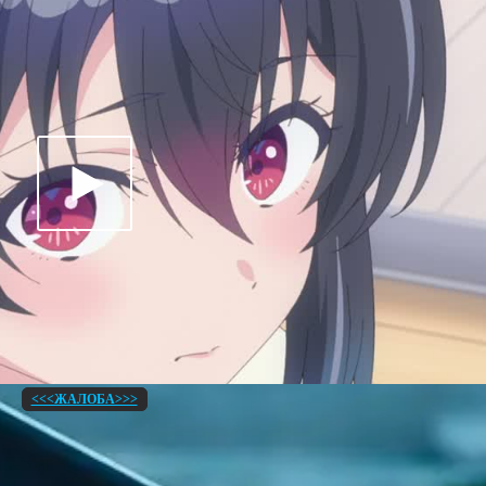
<<<ЖАЛОБА>>>