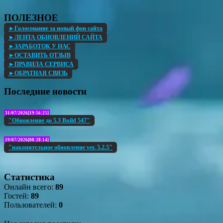
ПОЛЕЗНОЕ
►Голосование за новый фон сайта
►ЛЕНТА ОБНОВЛЕНИЙ САЙТА
►ЗАРАБОТОК У НАС
►ОСТАВИТЬ ОТЗЫВ
►ПРАВИЛА СЕРВИСА
►ОБРАТНАЯ СВЯЗЬ
Последние новости
31/07/2026[19:56:25]
"Обновление до 5.3 Build 547"
19/07/2026[08:28:14]
"накопительное обновление ver. 5.2.5"
Статистика
Онлайн всего:
89
Гостей:
89
Пользователей:
0