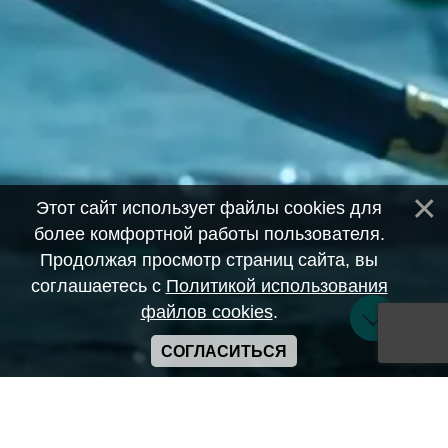
Этот сайт использует файлы cookies для
более комфортной работы пользователя.
Продолжая просмотр страниц сайта, вы
соглашаетесь с
Политикой использования
файлов cookies
.
СОГЛАСИТЬСЯ
Copyright ANIME-SPACES © 2026
Самозанятый Беляков Владимир Алексеевич ИНН:
643569328903