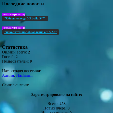
Последние новости
31/07/2026[19:56:25]
"Обновление до 5.3 Build 547"
19/07/2026[08:28:14]
"накопительное обновление ver. 5.2.5"
Статистика
Онлайн всего:
2
Гостей:
2
Пользователей:
0
Нас сегодня посетили:
Админ
,
Hachiman
Сейчас онлайн:
Зарегистрировано на сайте:
Всего:
253
Новых вчера:
0
Новых сегодня:
0