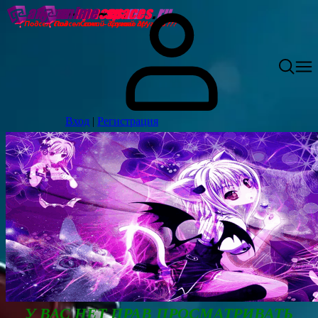
Вход
|
Регистрация
У ВАС НЕТ ПРАВ ПРОСМАТРИВАТЬ