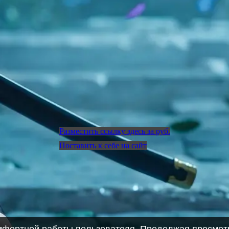
Разместить ссылку здесь за
руб.
Поставить к себе на сайт