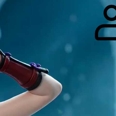
гоинги
Дополнительно
Форум
Видео
Блог
Галерея
О нас