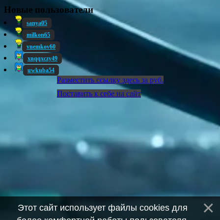
Новые пользователи
sanya05
milkon65
vnemkov60
xnqqxczy49
uwkuba54
Разместить ссылку здесь за
руб.
Поставить к себе на сайт
Этот сайт использует файлы cookies для