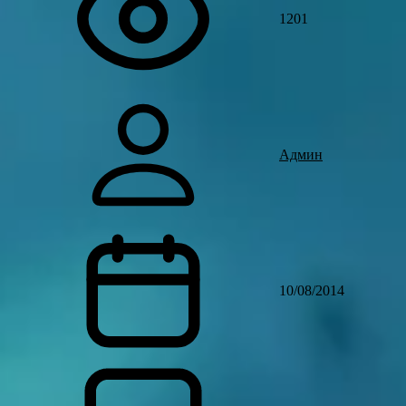
1201
Админ
10/08/2014