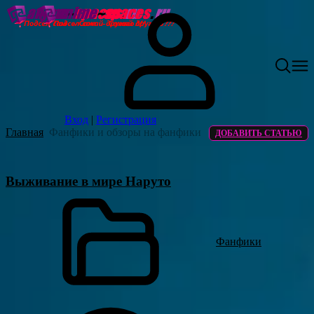
Вход
|
Регистрация
Главная
Фанфики и обзоры на фанфики
ДОБАВИТЬ СТАТЬЮ
Выживание в мире Наруто
Фанфики