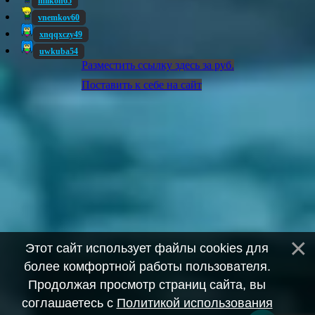
milkon65
vnemkov60
xnqqxczy49
uwkuba54
Разместить ссылку здесь за
руб.
Поставить к себе на сайт
Этот сайт использует файлы cookies для
более комфортной работы пользователя.
Продолжая просмотр страниц сайта, вы
соглашаетесь с
Политикой использования