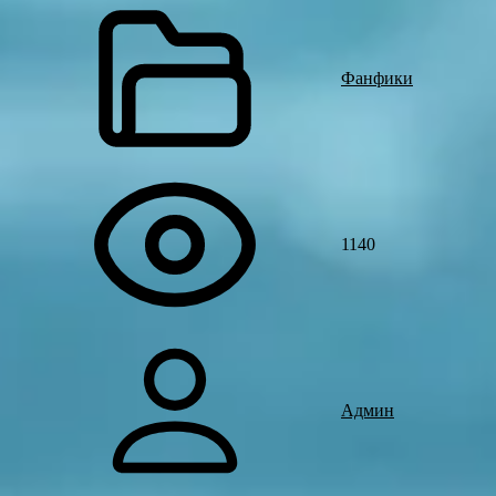
Фанфики
1140
Админ