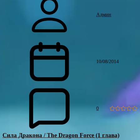
Админ
10/08/2014
0
Сила Дракона / The Dragon Force (1 глава)