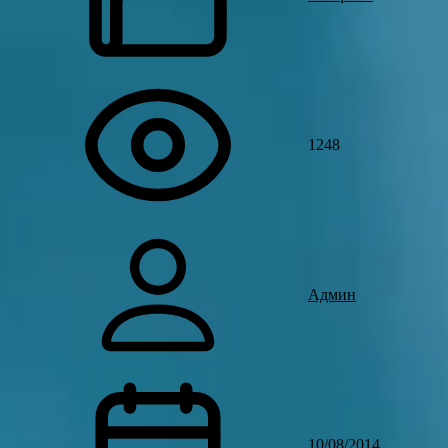
1248
Админ
10/08/2014