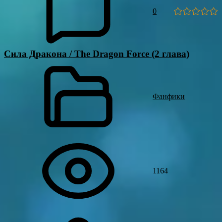
0
Сила Дракона / The Dragon Force (2 глава)
Фанфики
1164