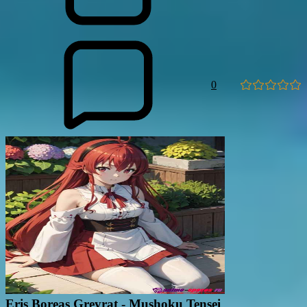
0
Eris Boreas Greyrat - Mushoku Tensei