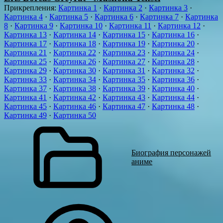
Прикрепления
:
Картинка 1
·
Картинка 2
·
Картинка 3
·
Картинка 4
·
Картинка 5
·
Картинка 6
·
Картинка 7
·
Картинка
8
·
Картинка 9
·
Картинка 10
·
Картинка 11
·
Картинка 12
·
Картинка 13
·
Картинка 14
·
Картинка 15
·
Картинка 16
·
Картинка 17
·
Картинка 18
·
Картинка 19
·
Картинка 20
·
Картинка 21
·
Картинка 22
·
Картинка 23
·
Картинка 24
·
Картинка 25
·
Картинка 26
·
Картинка 27
·
Картинка 28
·
Картинка 29
·
Картинка 30
·
Картинка 31
·
Картинка 32
·
Картинка 33
·
Картинка 34
·
Картинка 35
·
Картинка 36
·
Картинка 37
·
Картинка 38
·
Картинка 39
·
Картинка 40
·
Картинка 41
·
Картинка 42
·
Картинка 43
·
Картинка 44
·
Картинка 45
·
Картинка 46
·
Картинка 47
·
Картинка 48
·
Картинка 49
·
Картинка 50
Биография персонажей
аниме