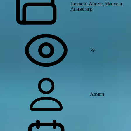
Новости Аниме, Манги и
Аниме игр
79
Админ