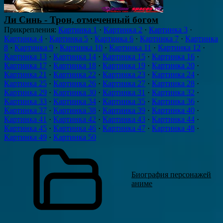
Ли Синь - Трон, отмеченный богом
Прикрепления
:
Картинка 1
·
Картинка 2
·
Картинка 3
·
Картинка 4
·
Картинка 5
·
Картинка 6
·
Картинка 7
·
Картинка
8
·
Картинка 9
·
Картинка 10
·
Картинка 11
·
Картинка 12
·
Картинка 13
·
Картинка 14
·
Картинка 15
·
Картинка 16
·
Картинка 17
·
Картинка 18
·
Картинка 19
·
Картинка 20
·
Картинка 21
·
Картинка 22
·
Картинка 23
·
Картинка 24
·
Картинка 25
·
Картинка 26
·
Картинка 27
·
Картинка 28
·
Картинка 29
·
Картинка 30
·
Картинка 31
·
Картинка 32
·
Картинка 33
·
Картинка 34
·
Картинка 35
·
Картинка 36
·
Картинка 37
·
Картинка 38
·
Картинка 39
·
Картинка 40
·
Картинка 41
·
Картинка 42
·
Картинка 43
·
Картинка 44
·
Картинка 45
·
Картинка 46
·
Картинка 47
·
Картинка 48
·
Картинка 49
·
Картинка 50
Биография персонажей
аниме