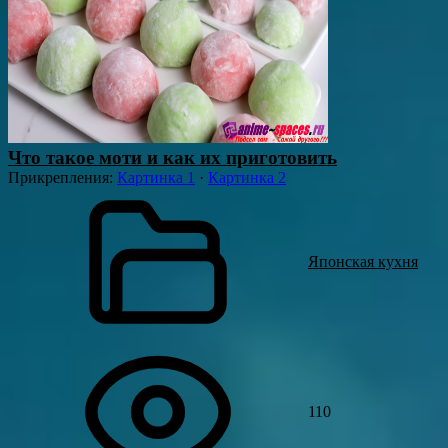
Что такое моти и как их приготовить
Прикрепления
:
Картинка 1
·
Картинка 2
Японская кухня
110