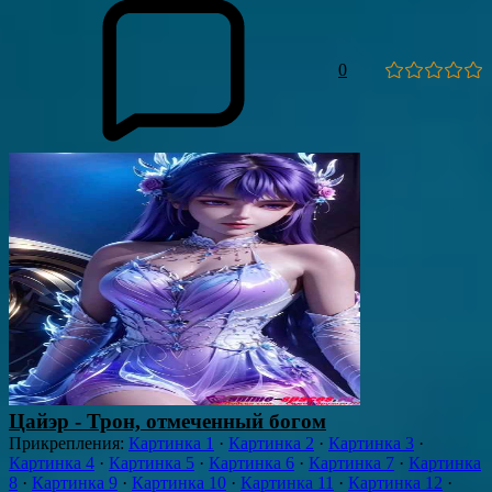
0
Цайэр - Трон, отмеченный богом
Прикрепления
:
Картинка 1
·
Картинка 2
·
Картинка 3
·
Картинка 4
·
Картинка 5
·
Картинка 6
·
Картинка 7
·
Картинка
8
·
Картинка 9
·
Картинка 10
·
Картинка 11
·
Картинка 12
·