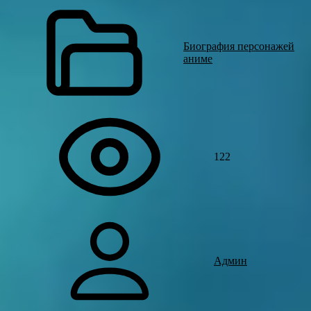
Биография персонажей
аниме
122
Админ