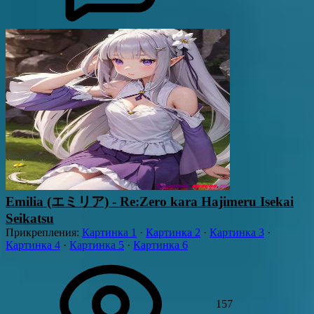
Emilia (エミリア) - Re:Zero kara Hajimeru Isekai
Seikatsu
Прикрепления
:
Картинка 1
·
Картинка 2
·
Картинка 3
·
Картинка 4
·
Картинка 5
·
Картинка 6
157