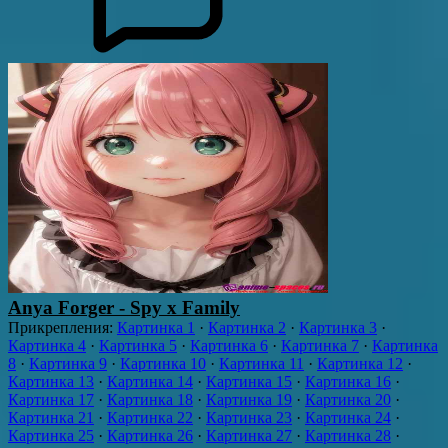
Anya Forger - Spy x Family
Прикрепления
:
Картинка 1
·
Картинка 2
·
Картинка 3
·
Картинка 4
·
Картинка 5
·
Картинка 6
·
Картинка 7
·
Картинка
8
·
Картинка 9
·
Картинка 10
·
Картинка 11
·
Картинка 12
·
Картинка 13
·
Картинка 14
·
Картинка 15
·
Картинка 16
·
Картинка 17
·
Картинка 18
·
Картинка 19
·
Картинка 20
·
Картинка 21
·
Картинка 22
·
Картинка 23
·
Картинка 24
·
Картинка 25
·
Картинка 26
·
Картинка 27
·
Картинка 28
·