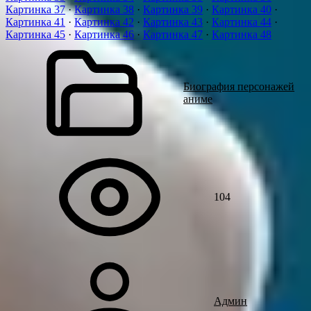
Картинка 37
·
Картинка 38
·
Картинка 39
·
Картинка 40
·
Картинка 41
·
Картинка 42
·
Картинка 43
·
Картинка 44
·
Картинка 45
·
Картинка 46
·
Картинка 47
·
Картинка 48
Биография персонажей
аниме
104
Админ