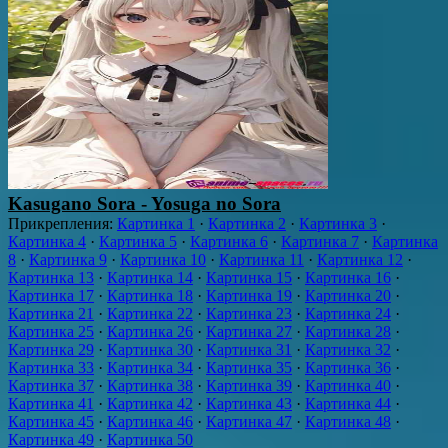
Kasugano Sora - Yosuga no Sora
Прикрепления
:
Картинка 1
·
Картинка 2
·
Картинка 3
·
Картинка 4
·
Картинка 5
·
Картинка 6
·
Картинка 7
·
Картинка
8
·
Картинка 9
·
Картинка 10
·
Картинка 11
·
Картинка 12
·
Картинка 13
·
Картинка 14
·
Картинка 15
·
Картинка 16
·
Картинка 17
·
Картинка 18
·
Картинка 19
·
Картинка 20
·
Картинка 21
·
Картинка 22
·
Картинка 23
·
Картинка 24
·
Картинка 25
·
Картинка 26
·
Картинка 27
·
Картинка 28
·
Картинка 29
·
Картинка 30
·
Картинка 31
·
Картинка 32
·
Картинка 33
·
Картинка 34
·
Картинка 35
·
Картинка 36
·
Картинка 37
·
Картинка 38
·
Картинка 39
·
Картинка 40
·
Картинка 41
·
Картинка 42
·
Картинка 43
·
Картинка 44
·
Картинка 45
·
Картинка 46
·
Картинка 47
·
Картинка 48
·
Картинка 49
·
Картинка 50