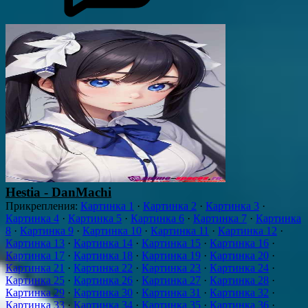
Hestia - DanMachi
Прикрепления
:
Картинка 1
·
Картинка 2
·
Картинка 3
·
Картинка 4
·
Картинка 5
·
Картинка 6
·
Картинка 7
·
Картинка
8
·
Картинка 9
·
Картинка 10
·
Картинка 11
·
Картинка 12
·
Картинка 13
·
Картинка 14
·
Картинка 15
·
Картинка 16
·
Картинка 17
·
Картинка 18
·
Картинка 19
·
Картинка 20
·
Картинка 21
·
Картинка 22
·
Картинка 23
·
Картинка 24
·
Картинка 25
·
Картинка 26
·
Картинка 27
·
Картинка 28
·
Картинка 29
·
Картинка 30
·
Картинка 31
·
Картинка 32
·
Картинка 33
·
Картинка 34
·
Картинка 35
·
Картинка 36
·