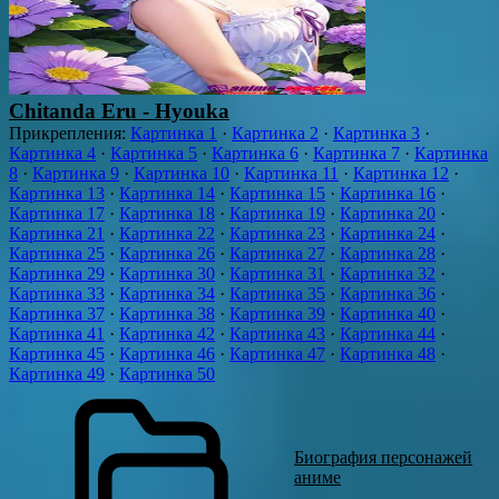
Chitanda Eru - Hyouka
Прикрепления
:
Картинка 1
·
Картинка 2
·
Картинка 3
·
Картинка 4
·
Картинка 5
·
Картинка 6
·
Картинка 7
·
Картинка
8
·
Картинка 9
·
Картинка 10
·
Картинка 11
·
Картинка 12
·
Картинка 13
·
Картинка 14
·
Картинка 15
·
Картинка 16
·
Картинка 17
·
Картинка 18
·
Картинка 19
·
Картинка 20
·
Картинка 21
·
Картинка 22
·
Картинка 23
·
Картинка 24
·
Картинка 25
·
Картинка 26
·
Картинка 27
·
Картинка 28
·
Картинка 29
·
Картинка 30
·
Картинка 31
·
Картинка 32
·
Картинка 33
·
Картинка 34
·
Картинка 35
·
Картинка 36
·
Картинка 37
·
Картинка 38
·
Картинка 39
·
Картинка 40
·
Картинка 41
·
Картинка 42
·
Картинка 43
·
Картинка 44
·
Картинка 45
·
Картинка 46
·
Картинка 47
·
Картинка 48
·
Картинка 49
·
Картинка 50
Биография персонажей
аниме